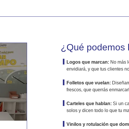
¿Qué podemos 
Logos que marcan:
No más l
envidiará, y que tus clientes n
Folletos que vuelan:
Diseñamo
frescos, que querrás enmarcarl
Carteles que hablan:
Si un ca
solos y dicen todo lo que tu m
Vinilos y rotulación que domi