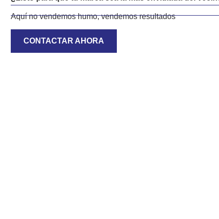
Aquí no vendemos humo, vendemos resultados
CONTACTAR AHORA