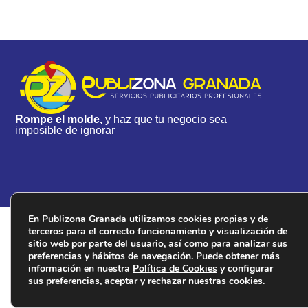
Rompe el molde,
y haz que tu negocio sea
imposible de ignorar
En Publizona Granada utilizamos cookies propias y de
Todos los derechos reservados © 2024 - Publizona Granad
terceros para el correcto funcionamiento y visualización de
Web realizada por Citysem
sitio web por parte del usuario, así como para analizar sus
preferencias y hábitos de navegación. Puede obtener más
información en nuestra
Política de Cookies
y configurar
sus preferencias, aceptar y rechazar nuestras cookies.