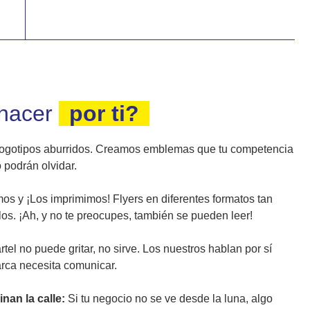
hacer
por ti?
ogotipos aburridos. Creamos emblemas que tu competencia
o podrán olvidar.
s y ¡Los imprimimos! Flyers en diferentes formatos tan
os. ¡Ah, y no te preocupes, también se pueden leer!
rtel no puede gritar, no sirve. Los nuestros hablan por sí
arca necesita comunicar.
nan la calle:
Si tu negocio no se ve desde la luna, algo