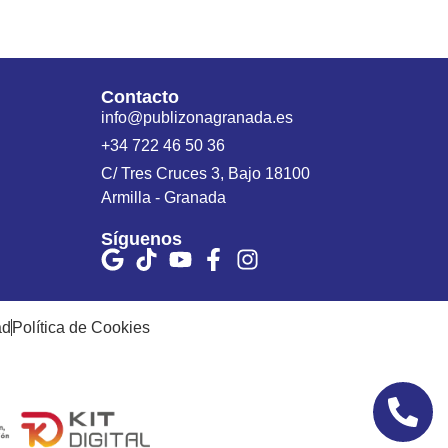
Contacto
info@publizonagranada.es
+34 722 46 50 36
C/ Tres Cruces 3, Bajo 18100
Armilla - Granada
Síguenos
ad
Política de Cookies