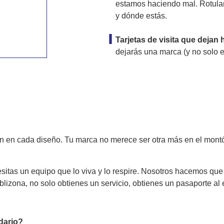
estamos haciendo mal. Rotula
y dónde estás.
Tarjetas de visita que dejan 
dejarás una marca (y no solo e
ón en cada diseño. Tu marca no merece ser otra más en el mont
itas un equipo que lo viva y lo respire. Nosotros hacemos que
lizona, no solo obtienes un servicio, obtienes un pasaporte al e
dario?