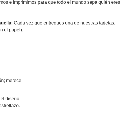
mos e imprimimos para que todo el mundo sepa quién eres
huella:
Cada vez que entregues una de nuestras tarjetas,
n el papel).
ón; merece
 el diseño
strellazo.