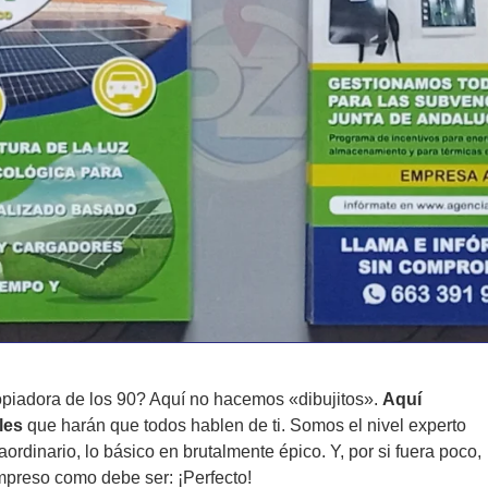
piadora de los 90? Aquí no hacemos «dibujitos».
Aquí
les
que harán que todos hablen de ti. Somos el nivel experto
aordinario, lo básico en brutalmente épico. Y, por si fuera poco,
mpreso como debe ser: ¡Perfecto!