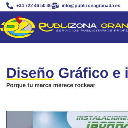
+34 722 46 50 36
info@publizonagranada.es
Diseño
Gráfico e 
Porque tu marca merece rockear